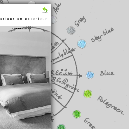
erieur en exterieur