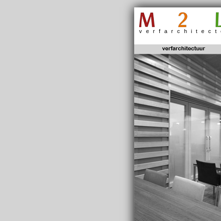
verfarchitec