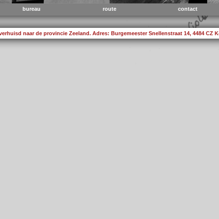
bureau
route
contact
verhuisd naar de provincie Zeeland. Adres: Burgemeester Snellenstraat 14, 4484 CZ 