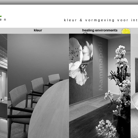
ten
kleur & vormgeving voor int